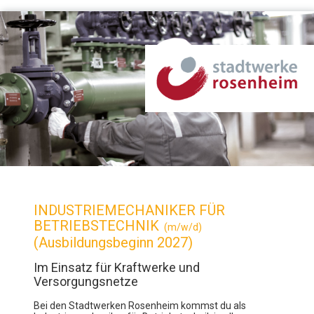
INDUSTRIEMECHANIKER FÜR
BETRIEBSTECHNIK
(m/w/d)
(Ausbildungsbeginn 2027)
Im Einsatz für Kraftwerke und
Versorgungsnetze
Bei den Stadtwerken Rosenheim kommst du als