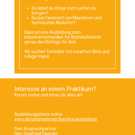
Du liebst es, Dinge zum Laufen zu
bringen?
Du bist fasziniert von Maschinen und
technischen Abläufen?
Dann ist eine Ausbildung zum
Industriemechaniker für Betriebstechnik
genau das Richtige für dich.
Wir suchen Techniker mit scharfem Blick und
ruhiger Hand.
Interesse an einem Praktikum?
Komm vorbei und schau dir alles an!
Ausbildungsplätze online:
swro.de/unternehmen/karriere/ausbildung
Dein Ansprechpartner:
Herr Siegfried Daxeder